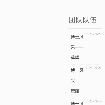
团队队伍
2023-09-22
博士风
采——
薛辉
2023-09-21
博士风
采——
唐丽
2023-09-19
博士风