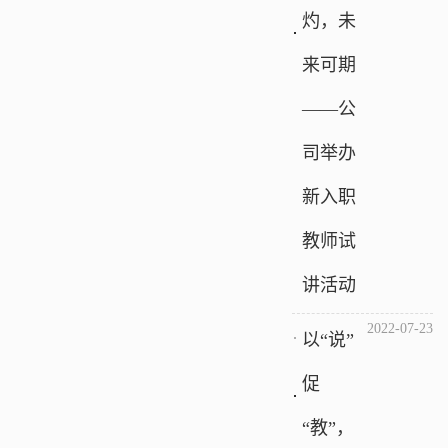
灼，未
来可期
——公
司举办
新入职
教师试
讲活动
2022-07-23
以“说”
促
“教”，