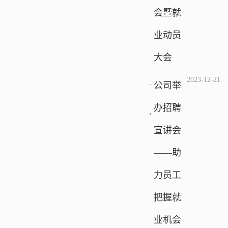
会暨就
业动员
大会
2023-12-21
公司举
办招聘
宣讲会
——助
力员工
把握就
业机会