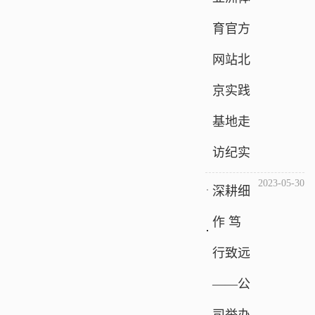
育官方
网站北
京实践
基地走
访纪实
2023-05-30
深耕细
作 笃
行致远
——公