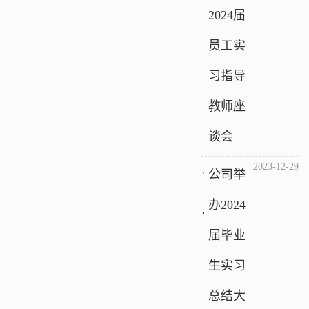
2024届
员工实
习指导
教师座
谈会
2023-12-29
公司举
办2024
届毕业
生实习
总结大