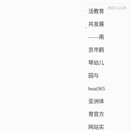
2023-12-05
活教育
共发展
——南
京市鹤
琴幼儿
园与
beat365
亚洲体
育官方
网站实