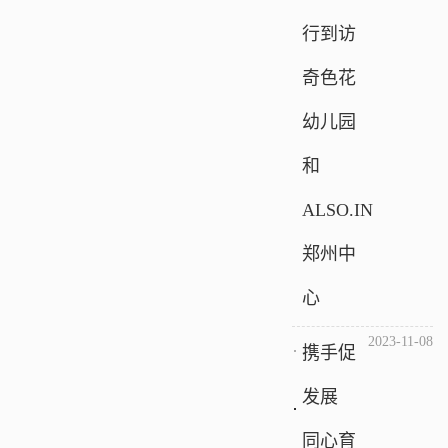
行到访
奇色花
幼儿园
和
ALSO.IN
郑州中
心
2023-11-08
携手促
发展
同心育