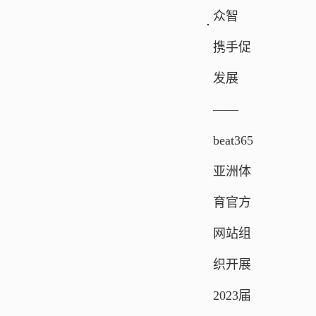
众智
携手促
发展
——
beat365
亚洲体
育官方
网站组
织开展
2023届