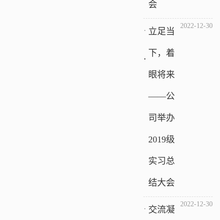
会
2022-12-30
立足当
下，着
眼将来
——公
司举办
2019级
实习总
结大会
2022-12-30
交流凝