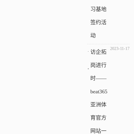
习基地
签约活
动
2023-11-17
访企拓
岗进行
时——
beat365
亚洲体
育官方
网站一