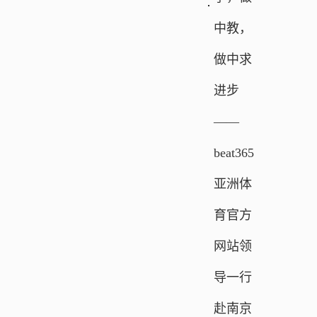
中教，
做中求
进步
——
beat365
亚洲体
育官方
网站领
导一行
赴南京