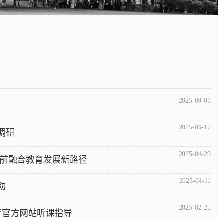
2025-09-01
2025-06-17
调研
2025-04-29
探学前融合教育发展新路径
2025-04-11
动
2025-02-25
体育官方网站听课指导