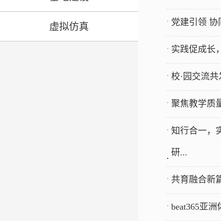
党建引领 
虚拟仿真
实践促成长
校·园交流共
聚焦教学质量
知行合一，实
研...
共育融合新
beat36