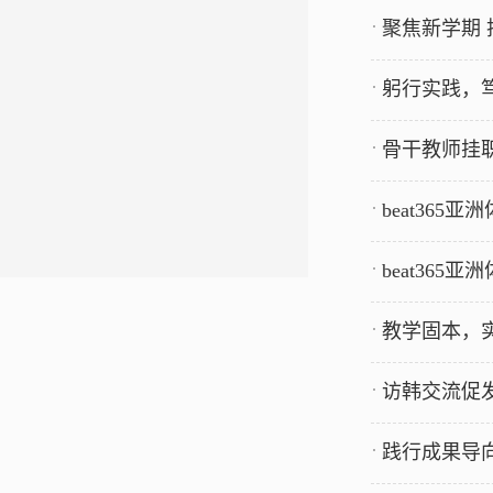
聚焦新学期 
躬行实践，笃
骨干教师挂职
beat36
beat36
教学固本，实
访韩交流促发
践行成果导