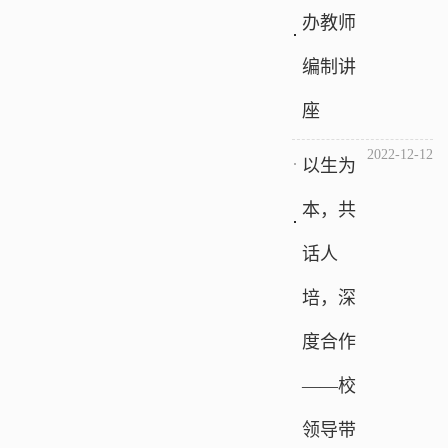
办教师
编制讲
座
2022-12-12
以生为
本，共
话人
培，深
度合作
——校
领导带