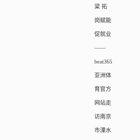
梁 拓
岗赋能
促就业
——
beat365
亚洲体
育官方
网站走
访南京
市溧水