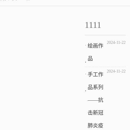
1111
2024-11-22
绘画作
品
2024-11-22
手工作
品系列
——抗
击新冠
肺炎疫