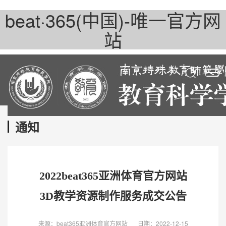
beat·365(中国)-唯一官方网
站
通知
2022beat365亚洲体育官方网站
3D教学资源制作服务成交公告
来源：beat365亚洲体育官方网站
日期：2022-12-15