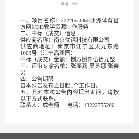
浏览：
963
一、
项目名称：
2022beat365亚洲体育官
方网站3D教学资源制作服务
二、
中标（成交）信息
供应商名称：南京优课科技有限公司
供应商地址：南京市江宁区天元东路
1009号（江宁高新园）
中标（成交）金额：
捌万捌仟伍佰元整
三、
评审专家名单：张丽莉
吴苏娜
张赛
男
四、
公告期限
自本公告发布之日起
1个工作日。
五、
凡对本次公告内容提出询问，请按
以下方式联系。
联系人：
成
老师
电话：
13222755200