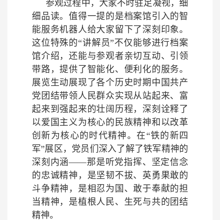
参观过程中，大家不时驻足凝视，细
细品读。值得一提的是档案馆引入的智
能服务机器人给大家留下了深刻印象。
这位特殊的“讲解员”不仅能够进行档案
馆介绍，还能与参观者亲切互动、引领
带路，提供了智能化、便利化的服务。
展览生动展现了各个历史时期中国共产
党团结带领人民群众实现从站起来、富
起来到强起来的壮阔历程，深刻诠释了
以爱国主义为核心的民族精神和以改革
创新为核心的时代精神。在“铁的新四
军”展区，党员们深入了解了铁军精神的
深刻内涵——那是听党指挥、坚定信念
的忠诚精神，是坚韧不拔、英勇果敢的
斗争精神，是相忍为国、敢于奉献的担
当精神，是植根人民、生死与共的团结
精神。