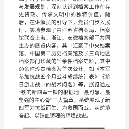
与发展规划，深刻认识到档案工作在存
史资政、传承文明中的独特价值。随
后，在讲解员的引导下，党员们步入展
厅，实地参观了由江苏省档案局、档案
馆联合上海、浙江、安徽档案部门共同
主办的展览内容，其中汇聚了中央档案
馆、中国第二历史档案馆及长三角地区
档案部门珍藏的千余件档案史料，其中
60余件珍贵档案为首次公开，如《本军
参加抗战五个月战斗成绩统计表》《抗
日游击战中的战术问题》等。展览通过
“铁的新四军”“铁的根据地”“最可靠、最
坚强的主心骨”三大篇章，系统展现了新
四军为抗战而生、为救国而战、从逆境
奋起、以铁血铸魂的辉煌战史。