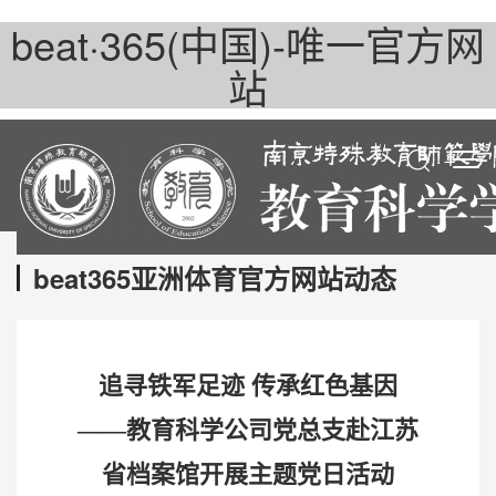
beat·365(中国)-唯一官方网
站
beat365亚洲体育官方网站动态
追寻铁军足迹 传承红色基因
——教育科学公司党总支赴江苏
省档案馆开展主题党日活动