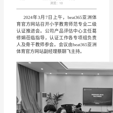
浏览：
10
2024年3月7日上午，beat365亚洲体
育官方网站召开小学教育师范专业二级
认证推进会。公司产品评估中心主任葛
修娟莅临指导，认证工作各专项组负责
人及骨干教师参会。会议由beat365亚洲
体育官方网站副经理蔡翮飞主持。