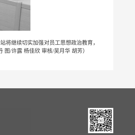
方网站将继续切实加强对员工思想政治教育，
/许露 杨佳欣 审核/吴月华 胡芳）