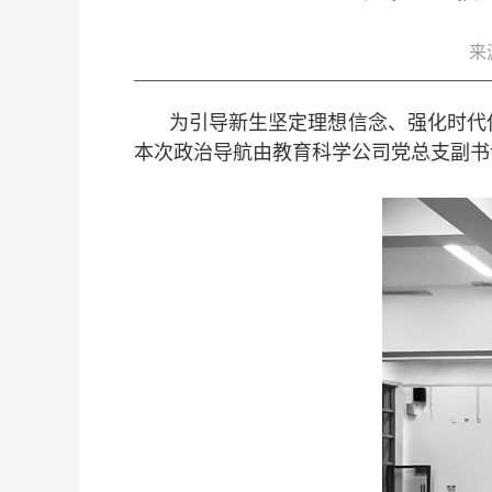
来
为引导新生坚定理想信念、强化时代使命
本次政治导航由教育科学公司党总支副书