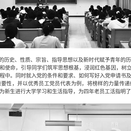
的
历史、
性质、宗旨、指导思想以及新时代赋予青年的
和使命，引导同学们筑牢思想根基，浸润红色基因，
树
程中。同时就
入党的条件和要求、如何写好入党申请书
重要性
，
并以优秀员工党员代表为例，将榜样的力量传递
为新生进行大学学习和生活指导，
为
四年老员工活
指明了