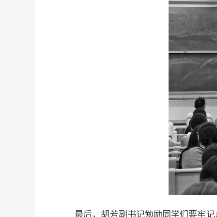
最后，胡芳副书记勉励同学们要牢记