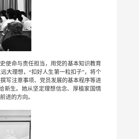
历史使命
与责任担当
，
用党的基本知识教育
立远大理想
，
“扣好人生第一粒扣子”
，将个
及撰写注意事项
、
党员发展的基本程序
等
进
给新生
。
她
从坚定理想信念、厚植家国情
前进的方向。