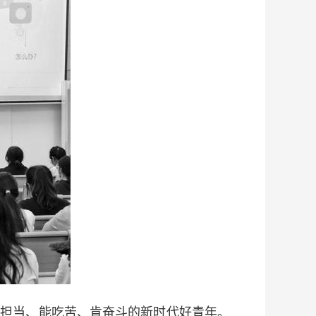
敢担当、能吃苦、肯奋斗的新时代好青年。