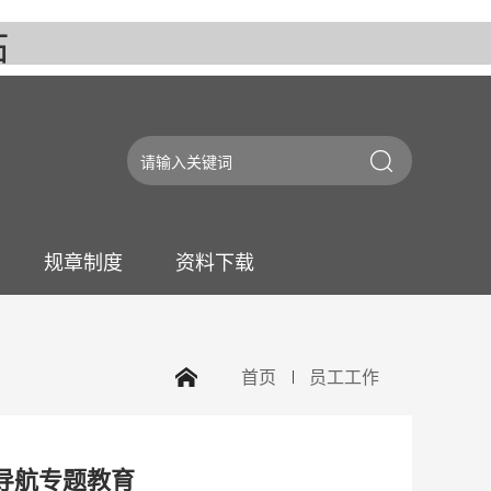
站
规章制度
资料下载
首页
员工工作
治导航专题教育