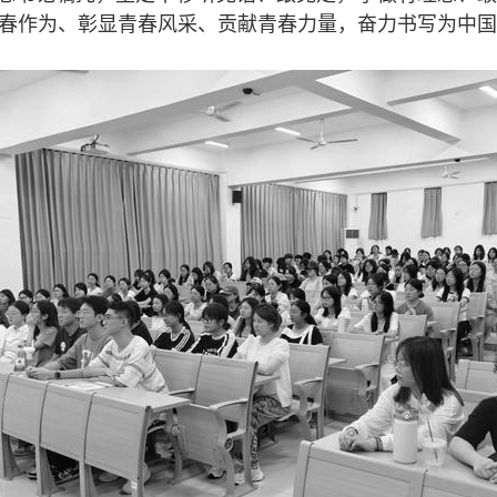
春作为、彰显青春风采、贡献青春力量，奋力书写为中国